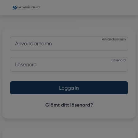
Grade
Portal
Användarnamn
Lösenord
Engångskod
Glömt ditt lösenord?