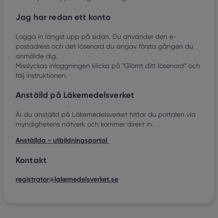
Jag har redan ett konto
Logga in längst upp på sidan. Du använder den e-
postadress och det lösenord du angav första gången du
anmälde dig.
Misslyckas inloggningen klicka på ”Glömt ditt lösenord” och
följ instruktionen.
Anställd på Läkemedelsverket
Är du anställd på Läkemedelsverket hittar du portalen via
myndighetens nätverk och kommer direkt in.
Anställda - utbildningsportal
Kontakt
registrator@lakemedelsverket.se