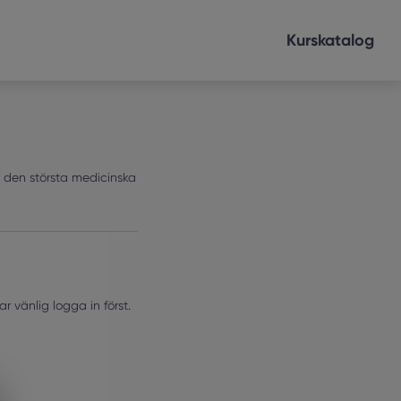
Kurskatalog
i den största medicinska
 vänlig logga in först.