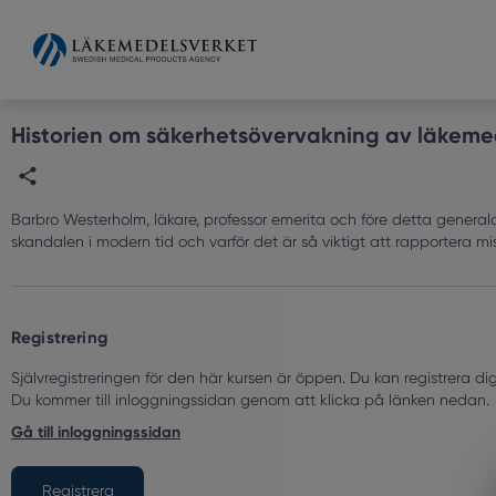
Grade
Portal
Historien om säkerhetsövervakning av läkeme
Barbro Westerholm, läkare, professor emerita och före detta generald
skandalen i modern tid och varför det är så viktigt att rapportera mi
Registrering
Självregistreringen för den här kursen är öppen. Du kan registrera d
Du kommer till inloggningssidan genom att klicka på länken nedan.
Gå till inloggningssidan